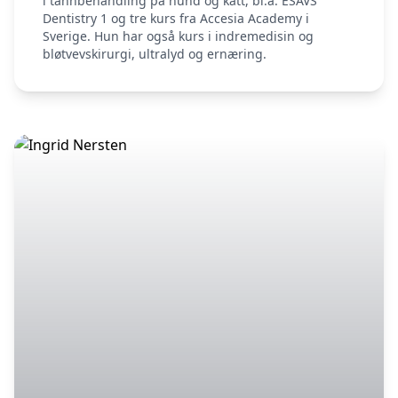
i tannbehandling på hund og katt, bl.a. ESAVS
Dentistry 1 og tre kurs fra Accesia Academy i
Sverige. Hun har også kurs i indremedisin og
bløtvevskirurgi, ultralyd og ernæring.