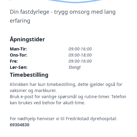
Din fastdyrlege - trygg omsorg med lang
erfaring
Åpningstider
Man-Tir:
09:00-16:00
Ons-Tor:
09:00-18:00
Fre:
09:00-16:00
Lør-Søn:
Stengt
Timebestilling
Klinikken har kun timebestilling, dette gjelder også for
vaksiner og markkurer.
Bruk e-post for vanlige spørsmål og rutine-timer. Telefon
kan brukes ved behov for akutt-time.
For nødhjelp henviser vi til Fredrikstad dyrehospital:
69304830