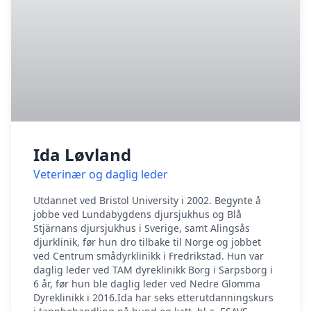
Ida Løvland
Veterinær og daglig leder
Utdannet ved Bristol University i 2002. Begynte å
jobbe ved Lundabygdens djursjukhus og Blå
Stjärnans djursjukhus i Sverige, samt Alingsås
djurklinik, før hun dro tilbake til Norge og jobbet
ved Centrum smådyrklinikk i Fredrikstad. Hun var
daglig leder ved TAM dyreklinikk Borg i Sarpsborg i
6 år, før hun ble daglig leder ved Nedre Glomma
Dyreklinikk i 2016.Ida har seks etterutdanningskurs