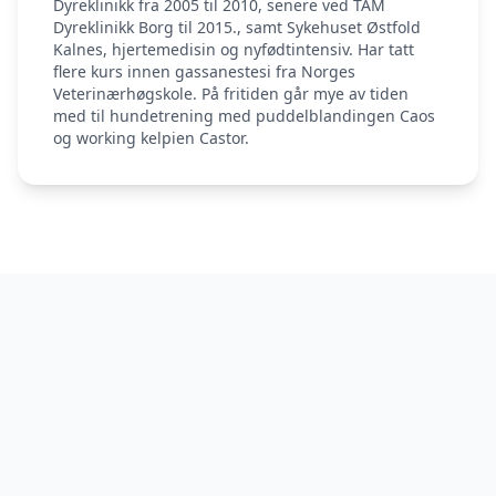
Dyreklinikk fra 2005 til 2010, senere ved TAM
Dyreklinikk Borg til 2015., samt Sykehuset Østfold
Kalnes, hjertemedisin og nyfødtintensiv. Har tatt
flere kurs innen gassanestesi fra Norges
Veterinærhøgskole. På fritiden går mye av tiden
med til hundetrening med puddelblandingen Caos
og working kelpien Castor.