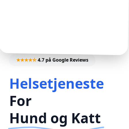
★★★★⯪
4.7 på Google Reviews
Helsetjeneste
For
Hund og Katt