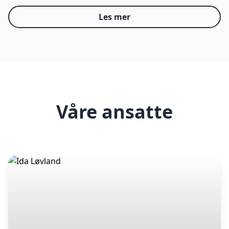
Les mer
Våre ansatte